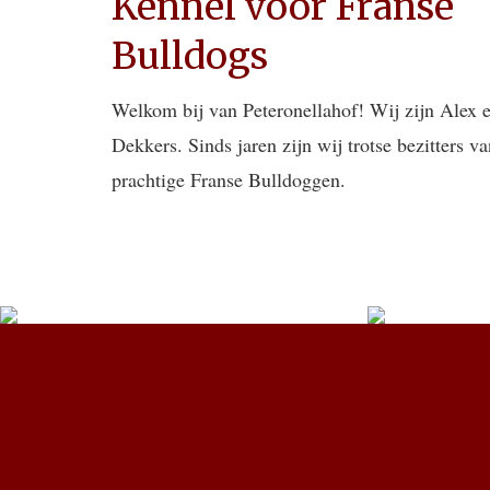
Kennel voor Franse
Bulldogs
Welkom bij van Peteronellahof! Wij zijn Alex 
Dekkers. Sinds jaren zijn wij trotse bezitters v
prachtige Franse Bulldoggen.