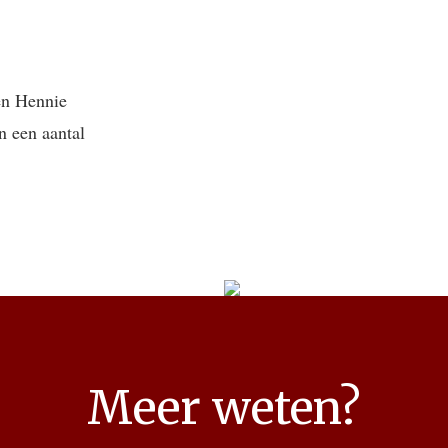
en Hennie
an een aantal
Meer weten?